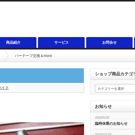
商品紹介
サービス
お問合せ
バーテープ交換＆more
ショップ商品カテゴ
バイク
カテゴリーを選択
お知らせ
2026/5/25
臨時休業のお知らせ
2025/12/10