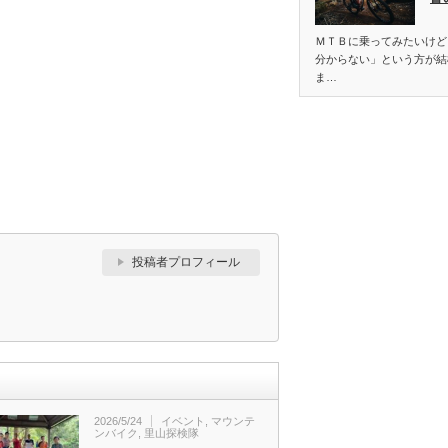
ＭＴＢに乗ってみたいけど
分からない」という方が結
ま…
投稿者プロフィール
2026/5/24
イベント
,
マウンテ
ンバイク
,
里山探検隊