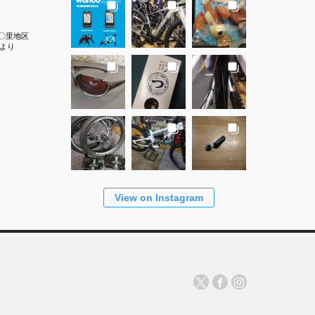
〇里地区
より
View on Instagram