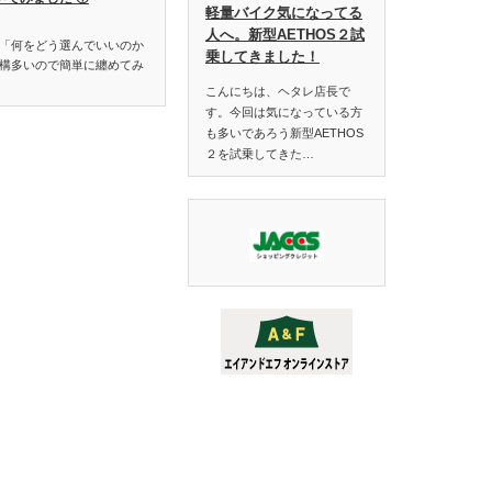
軽量バイク気になってる
人へ。新型AETHOS２試
「何をどう選んでいいのか
乗してきました！
構多いので簡単に纏めてみ
こんにちは、ヘタレ店長で
す。今回は気になっている方
も多いであろう新型AETHOS
２を試乗してきた…