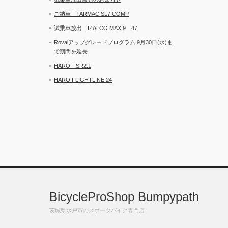
ご納車 TARMAC SL7 COMP
試乗車放出 IZALCO MAX 9 47
Rovalアップグレードプログラム 9月30日(水)ま
で期間を延長
HARO SR2.1
HARO FLIGHTLINE 24
BicycleProShop Bumpypath
茨城県水戸市のスポーツバイク専門店