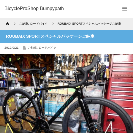
BicycleProShop Bumpypath
Home
ご納車
,
ロードバイク
ROUBAIX SPORTスペシャルパッケージご納車
ROUBAIX SPORTスペシャルパッケージご納車
2019/9/21
ご納車
,
ロードバイク