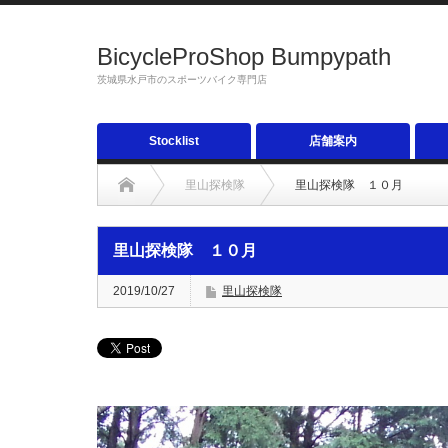
BicycleProShop Bumpypath
茨城県水戸市のスポーツバイク専門店
Stocklist
店舗案内
里山探検隊
里山探検隊 １０月
里山探検隊 １０月
2019/10/27
里山探検隊