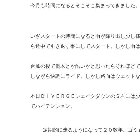
今月も時間になるとそこそこ集まってきました
いざスタートの時間になると雨が降り出し少し
ら途中で引き返す事にしてスタート。しかし雨
台風の後で倒木とか酷いかと思ったらそれほど
しながら快調にライド。しかし路面はウェット
本日ＤＩＶＥＲＧＥシェイクダウンのＳ君には
てハイテンション。
定期的に走るようになって２０数年。ゴミ