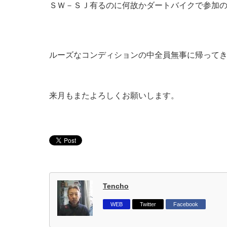
ＳＷ－ＳＪ有るのに何故かダートバイクで参加
ルーズなコンディションの中全員無事に帰って
来月もまたよろしくお願いします。
Tencho
WEB
Twitter
Facebook