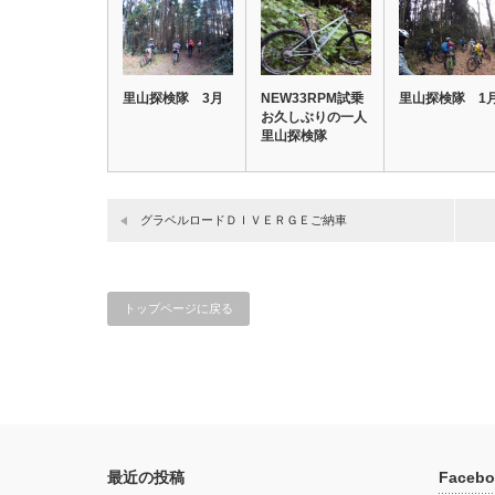
里山探検隊 3月
NEW33RPM試乗
里山探検隊 1
お久しぶりの一人
里山探検隊
グラベルロードＤＩＶＥＲＧＥご納車
トップページに戻る
最近の投稿
Facebo