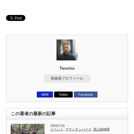
Tencho
投稿者プロフィール
WEB
Twitter
Facebook
この著者の最新の記事
2026/7/19
イベント
,
マウンテンバイク
,
里山探検隊