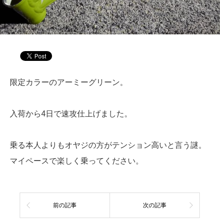
限定カラーのアーミーグリーン。
入荷から4日で速攻仕上げました。
乗る本人よりもオヤジの方がテンション高いと言う謎。
マイペースで楽しく乗ってください。
前の記事
次の記事