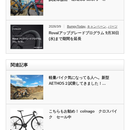
2026/3/9
BumpyToday
,
キャンペーン
,
パーツ
Rovalアップグレードプログラム 9月30日
(水)まで期間を延長
関連記事
軽量バイク気になってる人へ。新型
AETHOS２試乗してきました！…
こちらもお勧め！ colnago クロスバイ
ク セール中