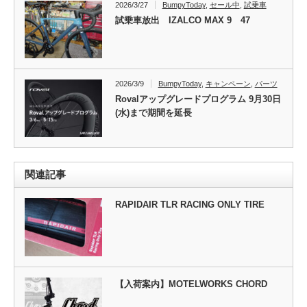
2026/3/27
BumpyToday
,
セール中
,
試乗車
試乗車放出 IZALCO MAX 9 47
2026/3/9
BumpyToday
,
キャンペーン
,
パーツ
Rovalアップグレードプログラム 9月30日
(水)まで期間を延長
関連記事
RAPIDAIR TLR RACING ONLY TIRE
【入荷案内】MOTELWORKS CHORD