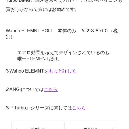
Turbo Bikesご購入をお考えの方で、これからサイコンも
買おうかなって方にはお勧めです。
Wahoo ELEMNT BOLT 本体のみ ￥２８８００（税
別）
エアロ効果を考えてデザインされているのも
唯一ELEMENTだけ。
※Wahoo ELEMNTを
もっと詳しく
※ANGiについては
こちら
※『Turbo』シリーズに関しては
こちら