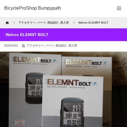
BicycleProShop Bumpypath
Home
アクセサリー
,
パーツ
,
商品紹介
,
新入荷
Wahoo ELEMNT BOLT
Wahoo ELEMNT BOLT
2020/4/22
アクセサリー
,
パーツ
,
商品紹介
,
新入荷