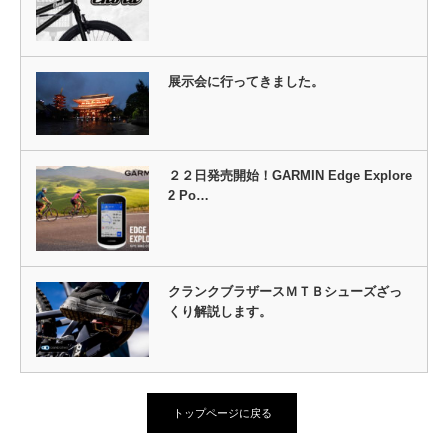
展示会に行ってきました。
２２日発売開始！GARMIN Edge Explore
2 Po…
クランクブラザースＭＴＢシューズざっ
くり解説します。
トップページに戻る