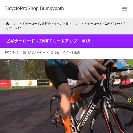
BicycleProShop Bumpypath
Home
ビギナーロード
,
走行会・イベント案内
ビギナーロード～ZWIFTミートア
ップ ＃15
ビギナーロード～ZWIFTミートアップ ＃15
2020/8/13
ビギナーロード
,
走行会・イベント案内