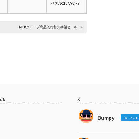
ペダルはいかが？
MTBグローブ商品入れ替え半額セール
ok
X
Bumpy
フォロ