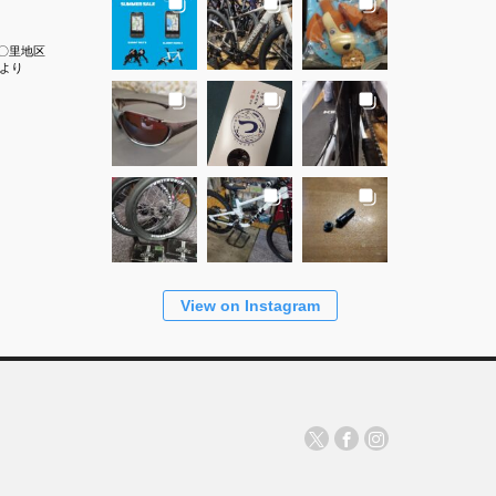
〇里地区
より
View on Instagram