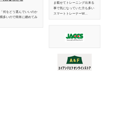
ま載せてトレーニング出来る
事で気になっていた方も多い
「何をどう選んでいいのか
スマートトレーナーW…
構多いので簡単に纏めてみ