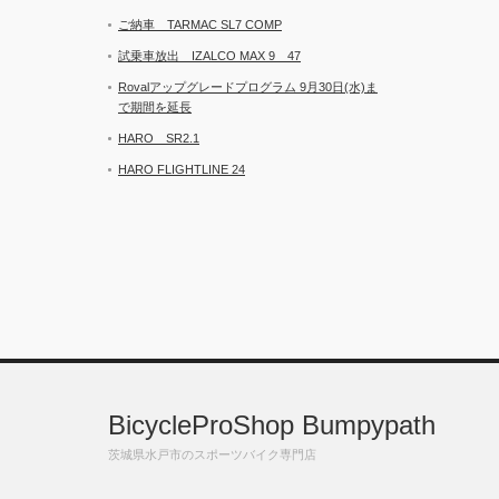
ご納車 TARMAC SL7 COMP
試乗車放出 IZALCO MAX 9 47
Rovalアップグレードプログラム 9月30日(水)ま
で期間を延長
HARO SR2.1
HARO FLIGHTLINE 24
BicycleProShop Bumpypath
茨城県水戸市のスポーツバイク専門店