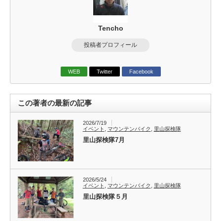
Tencho
投稿者プロフィール
WEB
Twitter
Facebook
この著者の最新の記事
2026/7/19
イベント
,
マウンテンバイク
,
里山探検隊
里山探検隊7月
2026/5/24
イベント
,
マウンテンバイク
,
里山探検隊
里山探検隊５月