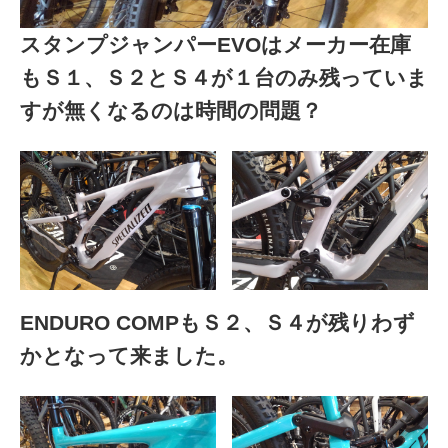
スタンプジャンパーEVOはメーカー在庫
もＳ１、Ｓ２とＳ４が１台のみ残っていま
すが無くなるのは時間の問題？
ENDURO COMPもＳ２、Ｓ４が残りわず
かとなって来ました。