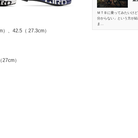
ＭＴＢに乗ってみたいけど
分からない」という方が結
ま…
）、42.5（ 27.3cm）
（27cm）