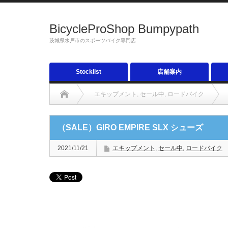
BicycleProShop Bumpypath
茨城県水戸市のスポーツバイク専門店
Stocklist
店舗案内
エキップメント
,
セール中
,
ロードバイク
（SALE）GIRO EMPIRE SLX シューズ
2021/11/21
エキップメント
,
セール中
,
ロードバイク