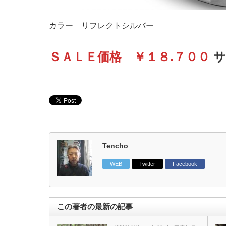
カラー リフレクトシルバー
ＳＡＬＥ価格 ￥１８.７００
サ
Tencho
WEB
Twitter
Facebook
この著者の最新の記事