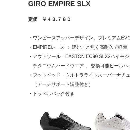
GIRO EMPIRE SLX
定価 ￥４３.７８０
・ワンピースアッパーデザイン、プレミアムEVO
・EMPIREレース ： 緩むこと無く高耐久で軽量
・アウトソール：EASTON EC90 SLX2ハイ
チタニウムハードウエア 、 交換可能ヒールパ
・フットベッド：ウルトラライトスーパーナチ
（アーチサポート調整付き）
・トラベルバッグ付き