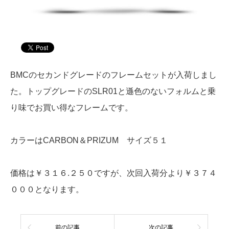
BMCのセカンドグレードのフレームセットが入荷しまし
た。トップグレードのSLR01と遜色のないフォルムと乗
り味でお買い得なフレームです。
カラーはCARBON＆PRIZUM サイズ５１
価格は￥３１６.２５０ですが、次回入荷分より￥３７４
０００となります。
前の記事
次の記事