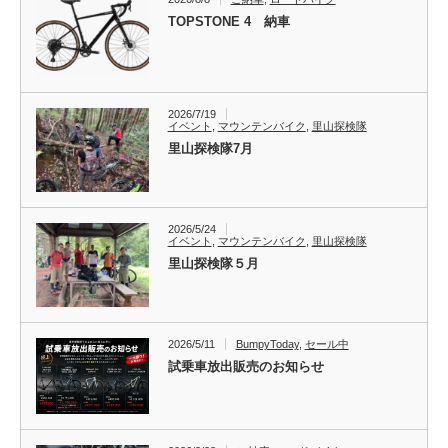
TOPSTONE 4 納車
2026/7/19
イベント
,
マウンテンバイク
,
里山探検隊
里山探検隊7月
2026/5/24
イベント
,
マウンテンバイク
,
里山探検隊
里山探検隊５月
2026/5/11
BumpyToday
,
セール中
試乗車放出販売のお知らせ