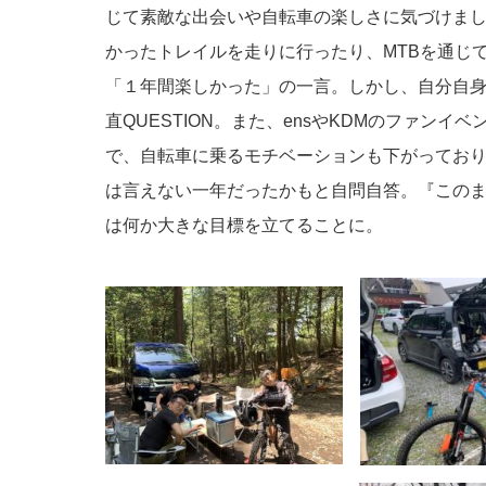
じて素敵な出会いや自転車の楽しさに気づけまし
かったトレイルを走りに行ったり、MTBを通じ
「１年間楽しかった」の一言。しかし、自分自
直QUESTION。また、ensやKDMのファン
で、自転車に乗るモチベーションも下がってお
は言えない一年だったかもと自問自答。『このま
は何か大きな目標を立てることに。