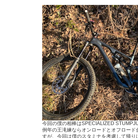
今回の僕の相棒はSPECIALIZED STUMPJ
例年の王滝練ならオンロードとオフロード
すが、今回は僕のスタミナを考慮して帰り