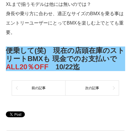
XLまで揃うモデルは他には無いのでは？
身長や乗り方に合わせ、適正なサイズのBMXを乗る事は
エントリーユーザーにとってBMXを楽しむ上でとても重
要。
便乗して(笑) 現在の店頭在庫のスト
リートBMXも 現金でのお支払いで
ALL20％OFF
10/22迄
前の記事
次の記事