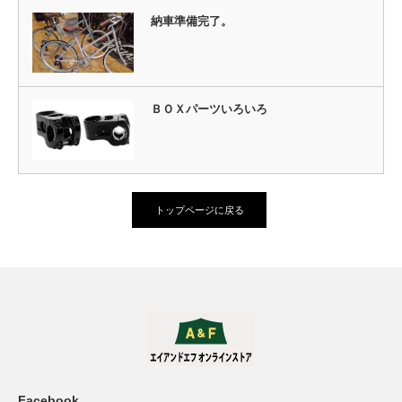
納車準備完了。
ＢＯＸパーツいろいろ
トップページに戻る
Facebook