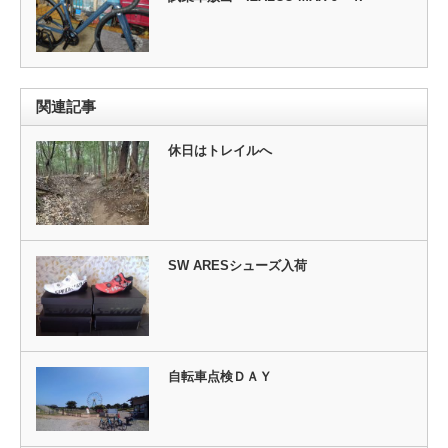
関連記事
休日はトレイルへ
SW ARESシューズ入荷
自転車点検ＤＡＹ