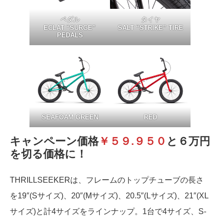
ペダル
タイヤ
ECLAT “SURGE”
SALT “STRIKE” TIRE
PEDALS
SEAFOAM GREEN
RED
キャンペーン価格
￥５９.９５０
と６万円
を切る価格に！
THRILLSEEKERは、フレームのトップチューブの長さ
を19″(Sサイズ)、20″(Mサイズ)、20.5″(Lサイズ)、21″(XL
サイズ)と計4サイズをラインナップ。1台で4サイズ、S-