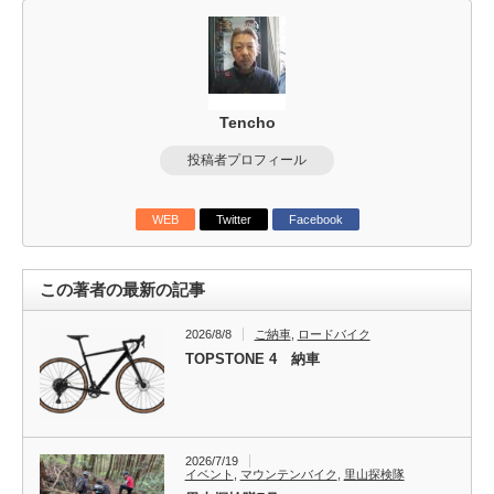
Tencho
投稿者プロフィール
WEB
Twitter
Facebook
この著者の最新の記事
2026/8/8
ご納車
,
ロードバイク
TOPSTONE 4 納車
2026/7/19
イベント
,
マウンテンバイク
,
里山探検隊