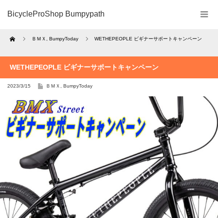
BicycleProShop Bumpypath
Home
ＢＭＸ
,
BumpyToday
WETHEPEOPLE ビギナーサポートキャンペーン
WETHEPEOPLE ビギナーサポートキャンペーン
2023/3/15
ＢＭＸ
,
BumpyToday