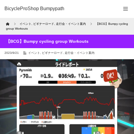
BicycleProShop Bumpypath
Home
イベント
,
ビギナーロード
,
走行会・イベント案内
【BCG】Bumpy cycling
group Workouts
【BCG】Bumpy cycling group Workouts
2023/9/21
イベント
,
ビギナーロード
,
走行会・イベント案内