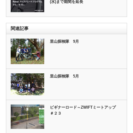
(水)まで期間を延長
関連記事
里山探検隊 9月
里山探検隊 5月
ビギナーロード～ZWIFTミートアップ
＃２３