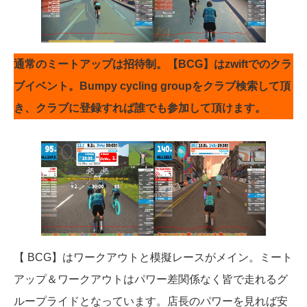
通常のミートアップは招待制。【BCG】はzwiftでのクラ
ブイベント。Bumpy cycling groupをクラブ検索して頂
き、クラブに登録すれば誰でも参加して頂けます。
【 BCG】はワークアウトと模擬レースがメイン。ミート
アップ＆ワークアウトはパワー差関係なく皆で走れるグ
ループライドとなっています。店長のパワーを見れば安