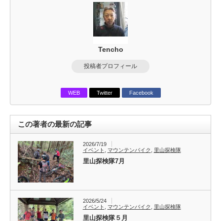
Tencho
投稿者プロフィール
WEB
Twitter
Facebook
この著者の最新の記事
2026/7/19
イベント
,
マウンテンバイク
,
里山探検隊
里山探検隊7月
2026/5/24
イベント
,
マウンテンバイク
,
里山探検隊
里山探検隊５月