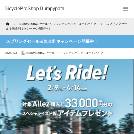
BicycleProShop Bumpypath
Home
BumpyToday
,
セール中
,
マウンテンバイク
,
ロードバイク
スプリングセー
ル＆無金利キャンペーン開催中！
スプリングセール＆無金利キャンペーン開催中！
2024/3/3
BumpyToday
,
セール中
,
マウンテンバイク
,
ロードバイク