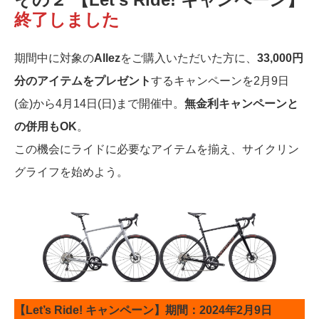
終了しました
期間中に対象の
Allez
をご購入いただいた方に、
33,000円
分のアイテムをプレゼント
するキャンペーンを2月9日
(金)から4月14日(日)まで開催中。
無金利キャンペーンと
の併用もOK
。
この機会にライドに必要なアイテムを揃え、サイクリン
グライフを始めよう。
【Let’s Ride! キャンペーン】期間：2024年2月9日