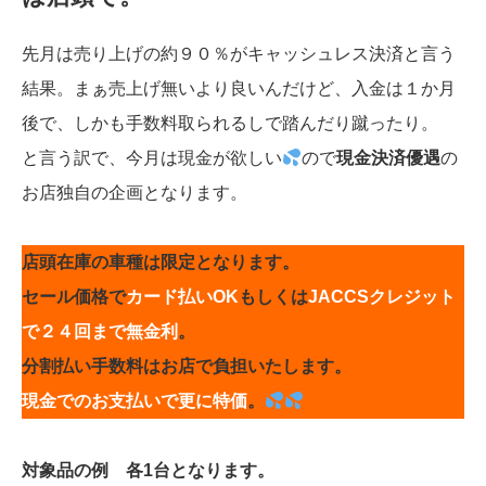
先月は売り上げの約９０％がキャッシュレス決済と言う
結果。まぁ売上げ無いより良いんだけど、入金は１か月
後で、しかも手数料取られるしで踏んだり蹴ったり。
と言う訳で、今月は現金が欲しい
ので
現金決済優遇
の
お店独自の企画となります。
店頭在庫の車種は限定となります。
セール価格で
カード払いOK
もしくは
JACCSクレジット
で２４回まで無金利
。
分割払い手数料はお店で負担いたします。
現金でのお支払いで更に特価
。
対象品の例 各1台となります。