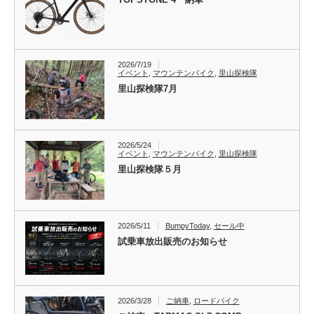
2026/7/19
イベント
,
マウンテンバイク
,
里山探検隊
里山探検隊7月
2026/5/24
イベント
,
マウンテンバイク
,
里山探検隊
里山探検隊５月
2026/5/11
BumpyToday
,
セール中
試乗車放出販売のお知らせ
2026/3/28
ご納車
,
ロードバイク