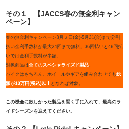
その１ 【JACCS春の無金利キャン
ペーン】
春の無金利キャンペーン3月２日(金)-5月31(金)まで分割
払い金利手数料が最大24回まで無料。36回払いと48回払
いでは金利手数料が半額。
対象商品は
全ての
スペシャライズド製品
。
バイクはもちろん、ホイールやギアを組み合わせても
総
額が10万円(税込)以上
となれば対象。
この機会に欲しかった製品を賢く手に入れて、最高のラ
イドシーズンを迎えてください。
その２ 【Let’s Ride! キャンペーン】