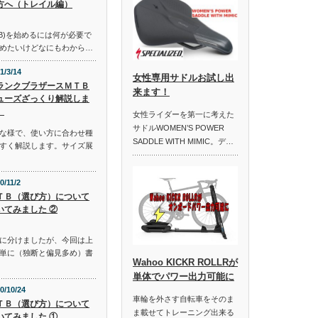
方へ（トレイル編）
B)を始めるには何が必要で
めたいけどなにもわから…
1/3/14
女性専用サドルお試し出
ランクブラザースＭＴＢ
来ます！
ューズざっくり解説しま
。
女性ライダーを第一に考えた
サドルWOMEN’S POWER
な様で、使い方に合わせ種
SADDLE WITH MIMIC。デ…
すく解説します。サイズ展
0/11/2
ＴＢ（選び方）について
いてみました ②
に分けましたが、今回は上
単に（独断と偏見多め）書
Wahoo KICKR ROLLRが
単体でパワー出力可能に
0/10/24
車輪を外さす自転車をそのま
ＴＢ（選び方）について
ま載せてトレーニング出来る
いてみました ①