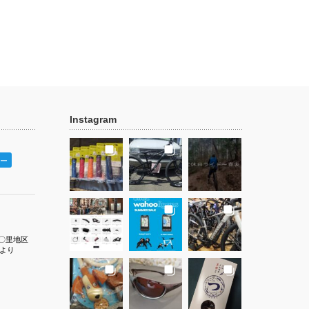
Instagram
ー
〇里地区
より