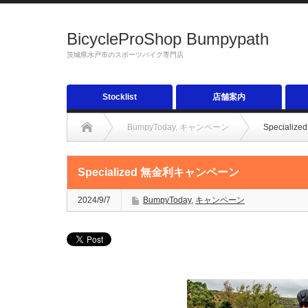
BicycleProShop Bumpypath
茨城県水戸市のスポーツバイク専門店
Stocklist
店舗案内
BumpyToday
,
キャンペーン
Special
Specialized 無金利キャンペーン
2024/9/7
BumpyToday
,
キャンペーン