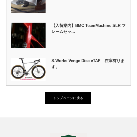
【入荷案内】BMC TeamMachine SLR フ
レームセッ…
S-Works Venge Disc eTAP 在庫有りま
す。
トップページに戻る