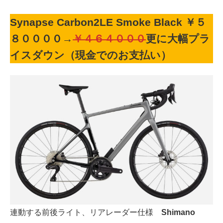
Synapse Carbon2LE Smoke Black ￥５
８００００
→
￥４６４０００
更に大幅プラ
イスダウン（現金でのお支払い）
連動する前後ライト、リアレーダー仕様
Shimano