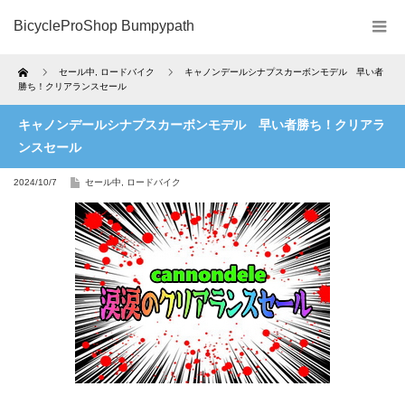
BicycleProShop Bumpypath
Home
セール中
,
ロードバイク
キャノンデールシナプスカーボンモデル 早い者
勝ち！クリアランスセール
キャノンデールシナプスカーボンモデル 早い者勝ち！クリアラ
ンスセール
2024/10/7
セール中
,
ロードバイク