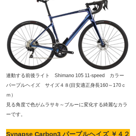
連動する前後ライト Shimano 105 11-speed カラー
パープルヘイズ サイズ４８(目安適正身長160～170ｃ
ｍ）
見る角度で色がムラサキ～ブルーに変化する綺麗なカラ
ーです。
Synapse
Carbon
3 パープルヘイズ ￥４２