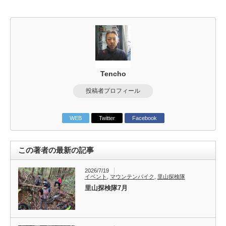
Tencho
投稿者プロフィール
WEB
Twitter
Facebook
この著者の最新の記事
2026/7/19
イベント
,
マウンテンバイク
,
里山探検隊
里山探検隊7月