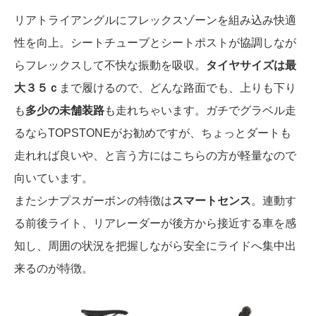
リアトライアングルにフレックスゾーンを組み込み快適
性を向上。シートチューブとシートポストが協調しなが
らフレックスして不快な振動を吸収。
タイヤサイズは最
大３５ｃ
まで履けるので、どんな路面でも、上りも下り
も
多少の未舗装路
も走れちゃいます。ガチでグラベル走
るならTOPSTONEがお勧めですが、ちょっとダートも
走れれば良いや、と言う方にはこちらの方が軽量なので
向いています。
またシナプスガーボンの特徴は
スマートセンス
。連動す
る前後ライト、リアレーダーが後方から接近する車を感
知し、周囲の状況を把握しながら安全にライドへ集中出
来るのが特徴。