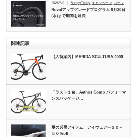
2026/3/9
BumpyToday
,
キャンペーン
,
パーツ
Rovalアップグレードプログラム 9月30日
(水)まで期間を延長
関連記事
【入荷案内】MERIDA SCULTURA 4000
「ラスト１台」Aethos Comp パフォーマ
ンスパッケージ…
夏の必需アイテム、アイウェアー３０～
５０％off