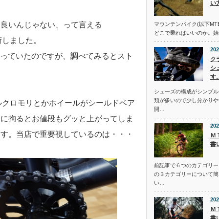
い
ぁ良いんじゃない、って言える
マウンテンバイク(以下MT
どこで乗ればいいのか。始
荷しました。
202
扱っていたのですが、調べてみるとスト
ク
シ
す
シューズの構成がシンプル
類が多いので少し分かりや
ルクロモリとかホイールがシールドベア
開…
こに拘るとお値段もグッと上がってしま
202
ます。当店で重要視しているのは・・・
Ｍ
書
前記事で６つのカテゴリー
の３カテゴリーについて簡
い…
202
Ｍ
書