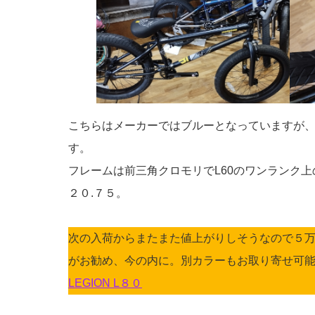
こちらはメーカーではブルーとなっていますが
す。
フレームは前三角クロモリでL60のワンランク
２０.７５。
次の入荷からまたまた値上がりしそうなので５万円
がお勧め、今の内に。別カラーもお取り寄せ
LEGION L８０