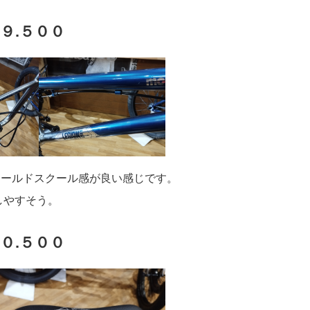
４９.５００
オールドスクール感が良い感じです。
しやすそう。
６０.５００