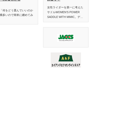
女性ライダーを第一に考えた
「何をどう選んでいいのか
サドルWOMEN’S POWER
構多いので簡単に纏めてみ
SADDLE WITH MIMIC。デ…