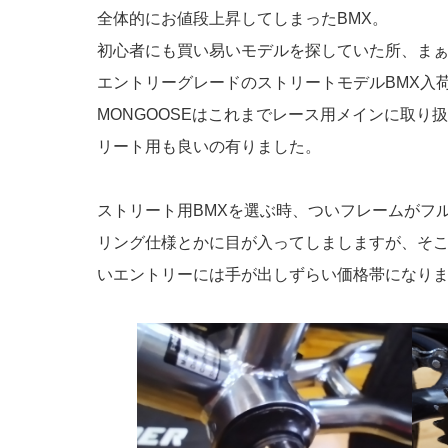
全体的にお値段上昇してしまったBMX。
初心者にも買い易いモデルを探していた所、ま
エントリーグレードのストリートモデルBMX入
MONGOOSEはこれまでレース用メインに取り
リート用も良いの有りました。
ストリート用BMXを選ぶ時、ついフレームがフ
リング仕様とかに目が入ってしましますが、そ
いエントリーには手が出しずらい価格帯になり