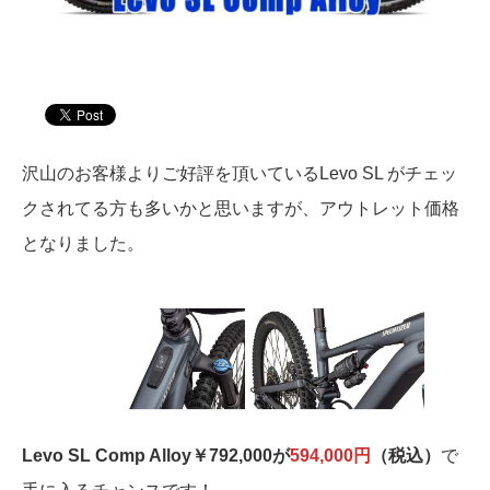
沢山のお客様よりご好評を頂いているLevo SL がチェッ
クされてる方も多いかと思いますが、アウトレット価格
となりました。
Levo SL Comp Alloy￥792,000が
594,000円
（税込）
で