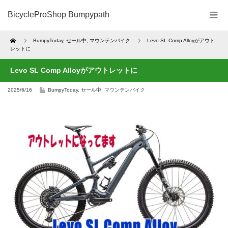
BicycleProShop Bumpypath
Home
BumpyToday
,
セール中
,
マウンテンバイク
Levo SL Comp Alloyがアウト
レットに
Levo SL Comp Alloyがアウトレットに
2025/6/16
BumpyToday
,
セール中
,
マウンテンバイク