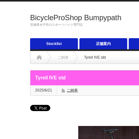
BicycleProShop Bumpypath
茨城県水戸市のスポーツバイク専門店
Stocklist
店舗案内
ご納車
Tyrell IVE std
Tyrell IVE std
2025/6/21
ご納車