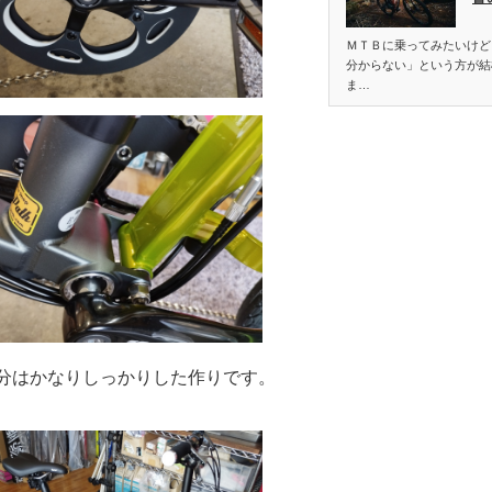
ＭＴＢに乗ってみたいけど
分からない」という方が結
ま…
ト部分はかなりしっかりした作りです。