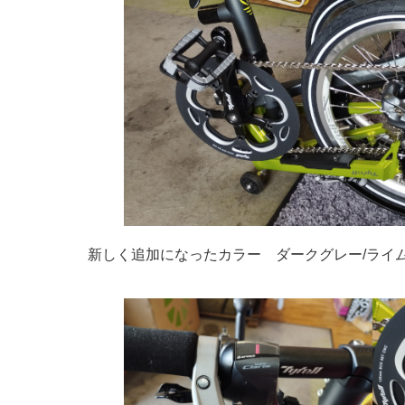
新しく追加になったカラー ダークグレー/ライ