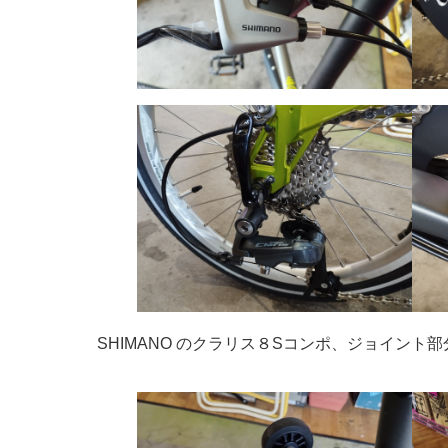
SHIMANO のクラリス８Sコンポ、ジョイン