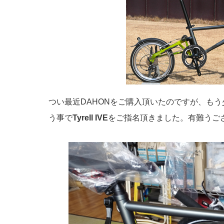
つい最近DAHONをご購入頂いたのですが、も
う事で
Tyrell IVE
をご指名頂きました。有難うご