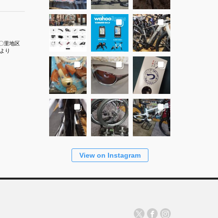
〇里地区
より
View on Instagram