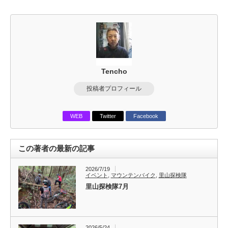
Tencho
投稿者プロフィール
WEB
Twitter
Facebook
この著者の最新の記事
2026/7/19
イベント
,
マウンテンバイク
,
里山探検隊
里山探検隊7月
2026/5/24