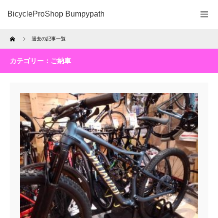
BicycleProShop Bumpypath
Home
過去の記事一覧
カテゴリー：ご納車