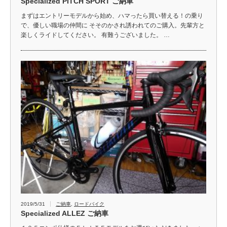
Specialized PITCH SPORT ご納車
まずはエントリーモデルから始め、ハマったら買い替える！の乗り
で、優しい職場の仲間に そそのかされ誘われてのご購入。先輩方と
楽しくライドしてください。 有難うございました。 …
2019/5/31
ご納車
,
ロードバイク
Specialized ALLEZ ご納車