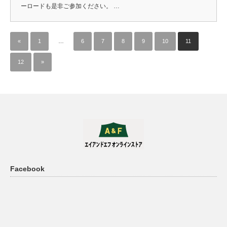
ーロードも是非ご参加ください。 …
«
1
…
6
7
8
9
10
11
12
»
Facebook