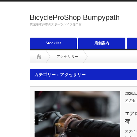
BicycleProShop Bumpypath
茨城県水戸市のスポーツバイク専門店
Stocklist
店舗案内
アクセサリー
カテゴリー：アクセサリー
2026/5
アクセ
エア
荷
スタイ