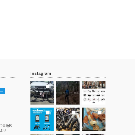
Instagram
ー
〇里地区
より