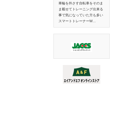
車輪を外さす自転車をそのま
ま載せてトレーニング出来る
事で気になっていた方も多い
スマートトレーナーW…