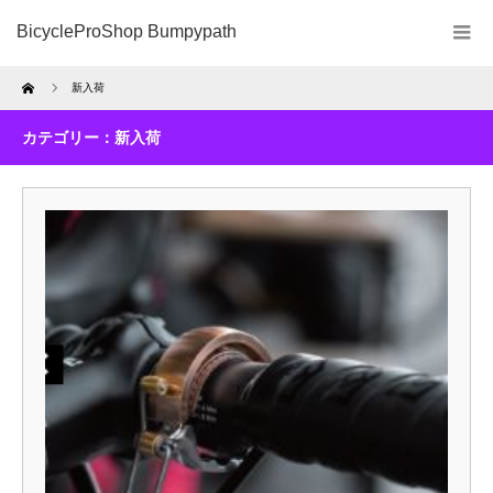
BicycleProShop Bumpypath
Home
新入荷
カテゴリー：新入荷