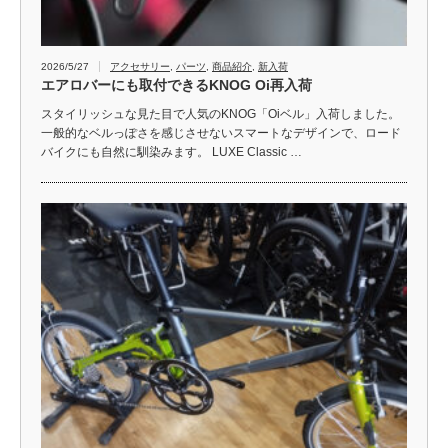
2026/5/27
アクセサリー
,
パーツ
,
商品紹介
,
新入荷
エアロバーにも取付できるKNOG Oi再入荷
スタイリッシュな見た目で人気のKNOG「Oiベル」入荷しました。
一般的なベルっぽさを感じさせないスマートなデザインで、ロード
バイクにも自然に馴染みます。 LUXE Classic …