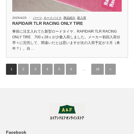
2025/4/25
パーツ
,
ロードバイク
,
商品紹介
,
新入荷
RAPIDAIR TLR RACING ONLY TIRE
事前に注文入れてた新型ロードタイヤ、RAPIDAIR TLR RACING
ONLY TIRE 700ｘ28ｃが少量入荷しました。メーカー初回入荷分
早々に完売して、間違いだとは思いますが次の入荷予定が３月（来
年？）。自…
1
2
3
4
5
6
…
18
»
Facebook