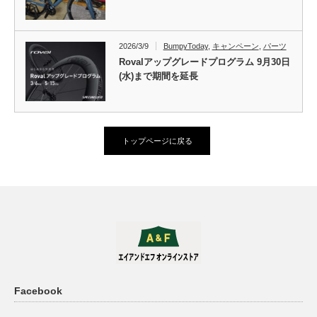
2026/3/9
BumpyToday
,
キャンペーン
,
パーツ
Rovalアップグレードプログラム 9月30日
(水)まで期間を延長
トップページに戻る
Facebook