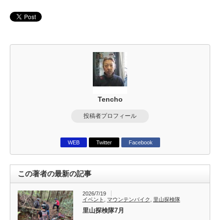
Tencho
投稿者プロフィール
WEB
Twitter
Facebook
この著者の最新の記事
2026/7/19
イベント
,
マウンテンバイク
,
里山探検隊
里山探検隊7月