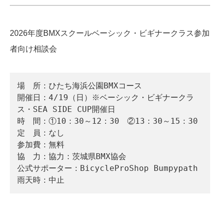
2026年度BMXスクールベーシック・ビギナークラス参加
者向け相談会
場　所：ひたち海浜公園BMXコース

開催日：4/19（日）※ベーシック・ビギナークラ
ス・SEA SIDE CUP開催日

時　間：①10：30～12：30　②13：30～15：30 

定　員：なし 

参加費：無料 

協　力：協力：茨城県BMX協会 　　　　

公式サポーター：BicycleProShop Bumpypath 
雨天時：中止