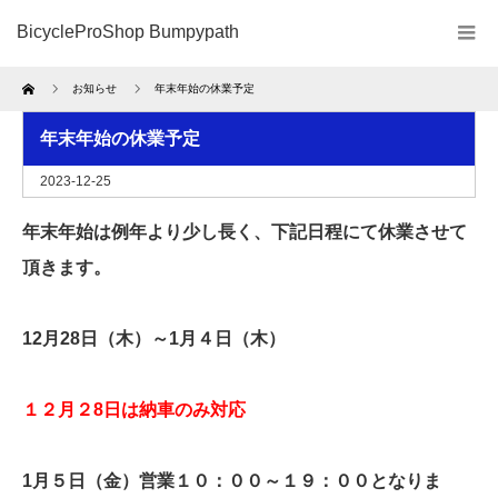
BicycleProShop Bumpypath
Home
お知らせ
年末年始の休業予定
年末年始の休業予定
2023-12-25
年末年始は例年より少し長く、下記日程にて休業させて
頂きます。
12月28日（木）
～1月４日（木）
１２月２8日は納車のみ対応
1月５
日（金）営業１０：００～１９：００となりま