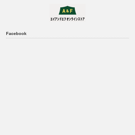
き
き
ま
ま
す
す
Facebook