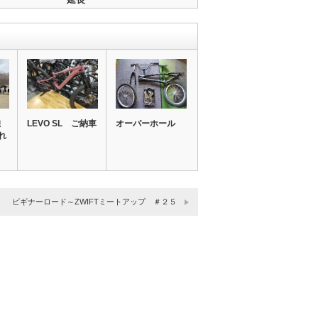
陸
LEVO SL ご納車
オーバーホール
れ
ビギナーロード～ZWIFTミートアップ ＃２５