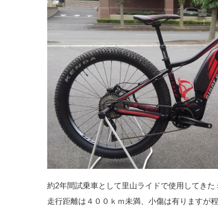
約2年間試乗車として里山ライドで使用してきた
走行距離は４００ｋｍ未満、小傷は有りますが