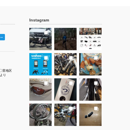
Instagram
ー
〇里地区
より