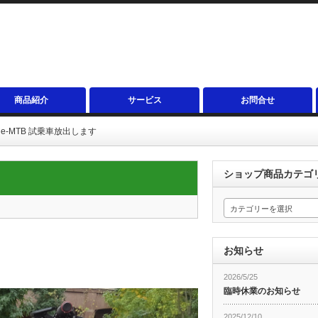
商品紹介
サービス
お問合せ
e-MTB 試乗車放出します
ショップ商品カテゴ
カテゴリーを選択
お知らせ
2026/5/25
臨時休業のお知らせ
2025/12/10