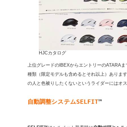
HJCカタログ
上位グレードのIBEXからエントリーのATAR
種類（限定モデルも含めるとそれ以上）ありま
の人と色被りしたくないというライダーにはオ
自動調整システムSELFIT
™️