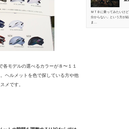
ＭＴＢに乗ってみたいけど
分からない」という方が結
ま…
Aまで各モデルの選べるカラーが８〜１１
す。ヘルメットを色で探している方や他
ススメです。