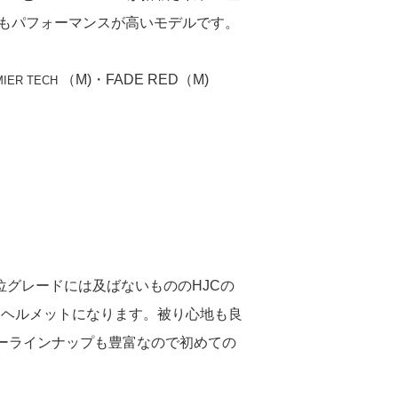
とてもパフォーマンスが高いモデルです。
（M)・FADE RED（M)
MIER TECH
上位グレードには及ばないもののHJCの
るヘルメットになります。被り心地も良
ーラインナップも豊富なので初めての