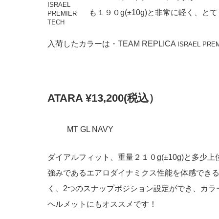
ISRAEL
も１９０g(±10g)と非常に軽く、
PREMIER
TECH
入荷したカラーは・TEAM REPLICA
ISRAEL PRE
ATARA ¥13,200(税込）
MT GL NAVY
ダイアルフィット、重量２１０g(±10g)と多少
強みであるエアロダイナミクス性能を体感でき
く、2つのスナップポジション設定ができ、カラ
ヘルメットにもオススメです！