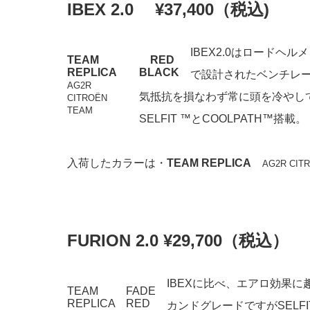
IBEX 2.0 ¥37,400（税込)
IBEX2.0はロードヘ
TEAM
RED
REPLICA
BLACK
で設計されたベンチレ
AG2R
気抵抗を損なわず常に頭を冷やし
CITROËN
TEAM
SELFIT ™️とCOOLPATH™️搭載。
入荷したカラーは・
TEAM REPLICA
AG2R CIT
FURION 2.0 ¥29,700（税込）
IBEXに比べ、エアロ効果
TEAM
FADE
REPLICA
RED
カンドグレードですがSELFIT