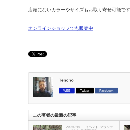
店頭にないカラーやサイズもお取り寄せ可能で
オンラインショップでも販売中
Tencho
WEB
Twitter
Facebook
この著者の最新の記事
2026/7/19
イベント
,
マウンテ