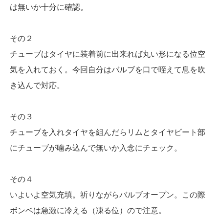
は無いか十分に確認。
その２
チューブはタイヤに装着前に出来れば丸い形になる位空
気を入れておく。今回自分はバルブを口で咥えて息を吹
き込んで対応。
その３
チューブを入れタイヤを組んだらリムとタイヤビート部
にチューブが噛み込んで無いか入念にチェック。
その４
いよいよ空気充填。祈りながらバルブオープン。この際
ボンベは急激に冷える（凍る位）ので注意。