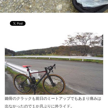
鋤骨のクラックも前日のミートアップでもあまり痛みは
出なかったので１か月ぶりに外ライド。