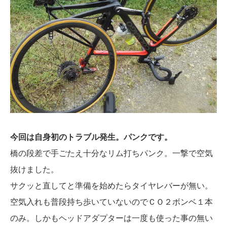
今回は自身初のトラブル発生。パンクです。
橋の段差で手ごたえ十分なリム打ちパンク。一撃で空気
抜けました。
サクッと直してと準備を始めたらタイヤレバーが無い。
空気入れも普段持ち歩いていないのでＣＯ２ボンベ１本
のみ。しかもヘッドアダプターは一度も使った事の無い