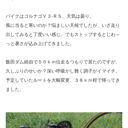
バイクはコルナゴＶ３-ＲＳ、天気は曇り。
風に当ると寒いのか？悩ましい天候でしたが、いざ走り
出してみると丁度いい感じ。でもストップするとじわ～
っと暑さが込み上げてきました。
飯田ダム経由で５０ｋｍ位走るつもりで居たのですが、
久しぶりのせいか？深い呼吸がし難く調子がイマイチ。
予定していたルートを大幅変更、３８ｋｍ程で帰ってき
ました。