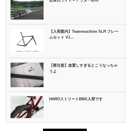
定休日ライド～アウター封印
【入荷案内】Teammachine SLR フレー
ムセット V1…
【要注意】放置しすぎるとこうなっちゃ
うよ
HAROストリートBMX入荷です