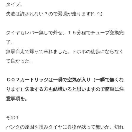
タイプ。
失敗は許されない？ので緊張が走ります(^_^;)
タイヤもレバー無しで外せ、１５分程でチューブ交換完
了。
無事自走で帰って来れました。トホホの徒歩にならなく
て良かった。
ＣＯ２カートリッジは一瞬で空気が入り（一瞬で無くな
ります）失敗する方も結構いると思いますので簡単に注
意事項を。
その１
パンクの原因を掴みタイヤに異物が残って無いか、切れ